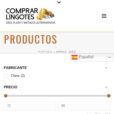
PRODUCTOS
PORTADA
»
APROX. 150G
Español
FABRICANTE
China
(2)
PRECIO