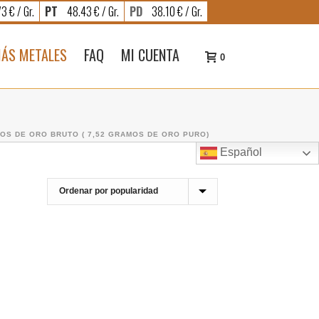
3 € / Gr.
PT
48.43 € / Gr.
PD
38.10 € / Gr.
ÁS METALES
FAQ
MI CUENTA
0
OS DE ORO BRUTO ( 7,52 GRAMOS DE ORO PURO)
Español