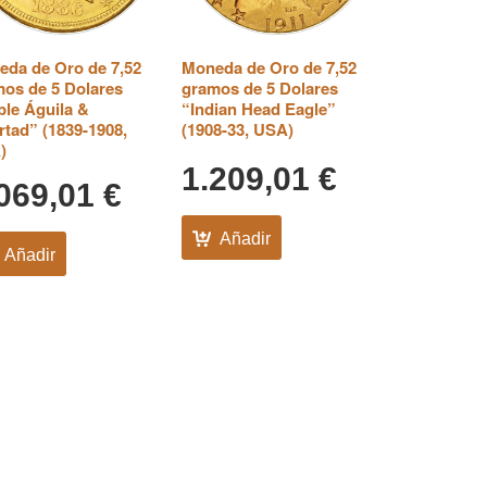
da de Oro de 7,52
Moneda de Oro de 7,52
os de 5 Dolares
gramos de 5 Dolares
le Águila &
“Indian Head Eagle”
rtad” (1839-1908,
(1908-33, USA)
)
1.209,01
€
.069,01
€
Añadir
Añadir