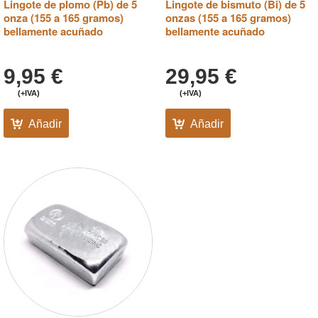
Lingote de plomo (Pb) de 5
Lingote de bismuto (Bi) de 5
onza (155 a 165 gramos)
onzas (155 a 165 gramos)
bellamente acuñado
bellamente acuñado
9,95
€
29,95
€
(+IVA)
(+IVA)
Añadir
Añadir