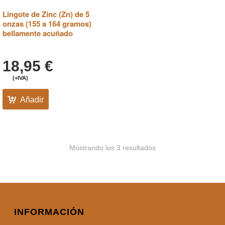
Lingote de Zinc (Zn) de 5
onzas (155 a 164 gramos)
bellamente acuñado
18,95
€
(+IVA)
Añadir
Mostrando los 3 resultados
INFORMACIÓN