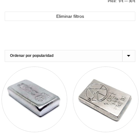
Price:
9 €
—
30 €
Eliminar filtros