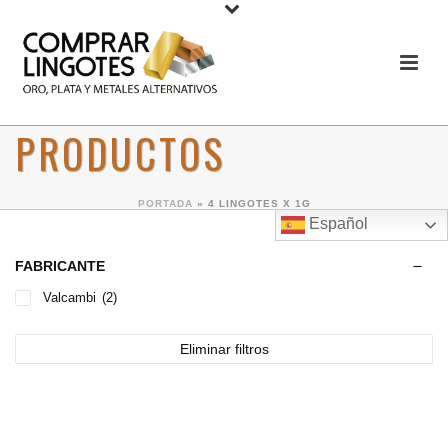
PRODUCTOS
PORTADA
»
4 LINGOTES X 1G
Español
FABRICANTE
Valcambi
(2)
Eliminar filtros