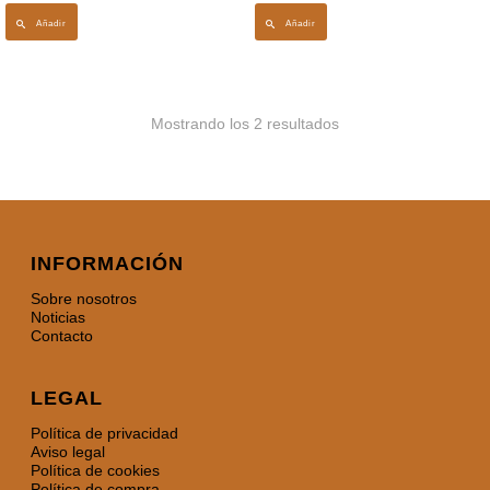
Añadir
Añadir
Mostrando los 2 resultados
INFORMACIÓN
Sobre nosotros
Noticias
Contacto
LEGAL
Política de privacidad
Aviso legal
Política de cookies
Política de compra