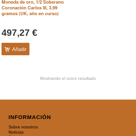
Moneda de oro, 1/2 Soberano
Coronación Carlos III, 3.99
gramos (UK, año en curso)
497,27
€
Añadir
Mostrando el único resultado
INFORMACIÓN
Sobre nosotros
Noticias