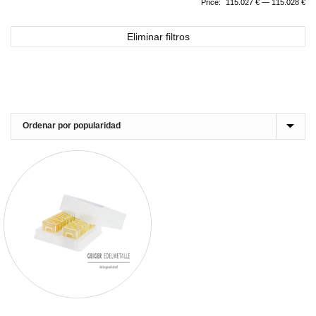
Price:
115.027 €
—
115.028 €
Eliminar filtros