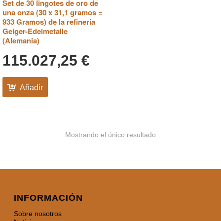
Set de 30 lingotes de oro de
una onza (30 x 31,1 gramos =
933 Gramos) de la refinería
Geiger-Edelmetalle
(Alemania)
115.027,25
€
Añadir
Mostrando el único resultado
INFORMACIÓN
Sobre nosotros