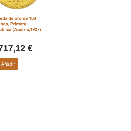
da de oro de 100
ines, Primera
blica (Austria,1927)
.717,12
€
Añadir