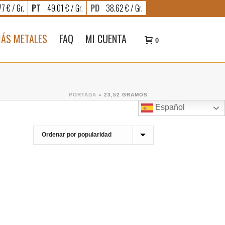
7 € / Gr.
PT
49.01 € / Gr.
PD
38.62 € / Gr.
ÁS METALES
FAQ
MI CUENTA
0
PORTADA
»
23,52 GRAMOS
Español