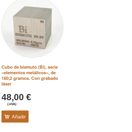
Cubo de bismuto (Bi), serie
«elementos metálicos», de
160,2 gramos. Con grabado
láser
48,00
€
(+IVA)
Añadir