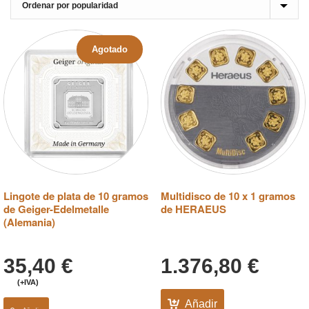
Agotado
Lingote de plata de 10 gramos
Multidisco de 10 x 1 gramos
de Geiger-Edelmetalle
de HERAEUS
(Alemania)
35,40
€
1.376,80
€
(+IVA)
Añadir