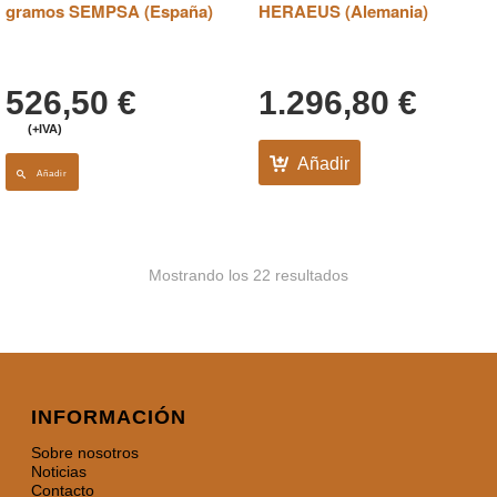
gramos SEMPSA (España)
HERAEUS (Alemania)
526,50
€
1.296,80
€
(+IVA)
Añadir
Añadir
Mostrando los 22 resultados
INFORMACIÓN
Sobre nosotros
Noticias
Contacto