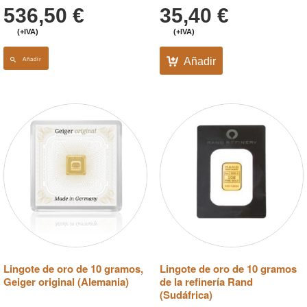
536,50
€
35,40
€
(+IVA)
(+IVA)
Añadir
Añadir
Lingote de oro de 10 gramos,
Lingote de oro de 10 gramos
Geiger original (Alemania)
de la refinería Rand
(Sudáfrica)