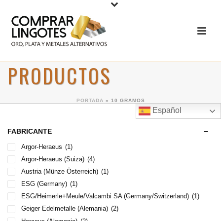
PRODUCTOS
PORTADA
»
10 GRAMOS
Español
FABRICANTE
Argor-Heraeus
(1)
Argor-Heraeus (Suiza)
(4)
Austria (Münze Österreich)
(1)
ESG (Germany)
(1)
ESG/Heimerle+Meule/Valcambi SA (Germany/Switzerland)
(1)
Geiger Edelmetalle (Alemania)
(2)