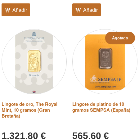
Añadir
Añadir
Agotado
Lingote de oro, The Royal
Lingote de platino de 10
Mint, 10 gramos (Gran
gramos SEMPSA (España)
Bretaña)
1.321,80
€
565,60
€