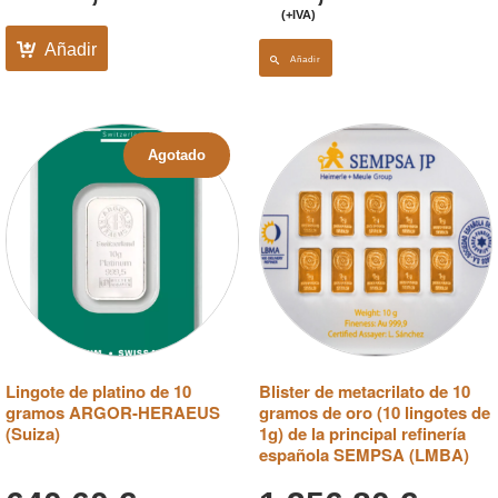
(+IVA)
Añadir
Añadir
Agotado
Lingote de platino de 10
Blister de metacrilato de 10
gramos ARGOR-HERAEUS
gramos de oro (10 lingotes de
(Suiza)
1g) de la principal refinería
española SEMPSA (LMBA)