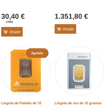
30,40
€
1.351,80
€
(+IVA)
Añadir
Añadir
Agotado
Lingote de Paladio de 10
Lingote de oro de 10 gramos