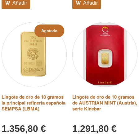
Añadir
Añadir
Agotado
Lingote de oro de 10 gramos
Lingote de oro de 10 gramos
la principal refinería española
de AUSTRIAN MINT (Austria),
SEMPSA (LBMA)
serie Kinebar
1.356,80
€
1.291,80
€