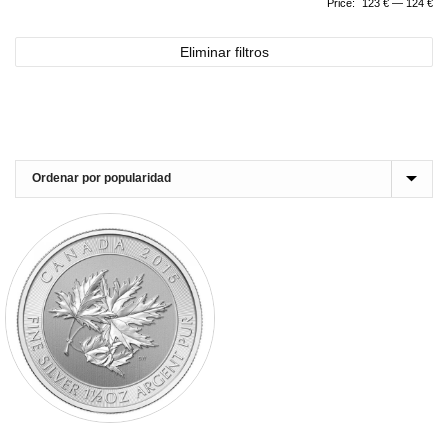
Price:
123 €
—
124 €
Eliminar filtros