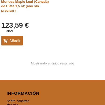
Moneda Maple Leaf (Canadá)
de Plata 1,5 oz (año sin
precisar)
123,59
€
(+IVA)
Añadir
Mostrando el único resultado
INFORMACIÓN
Sobre nosotros
Noticias