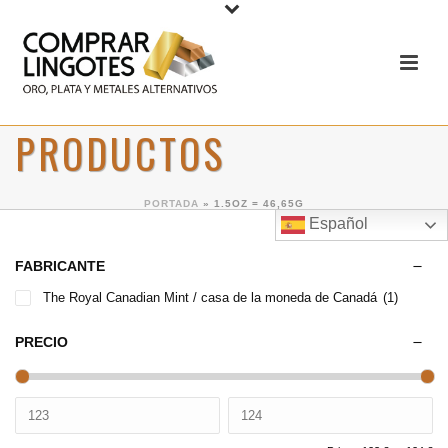
PRODUCTOS
PORTADA
»
1.5OZ = 46,65G
Español
FABRICANTE
The Royal Canadian Mint / casa de la moneda de Canadá
(1)
PRECIO