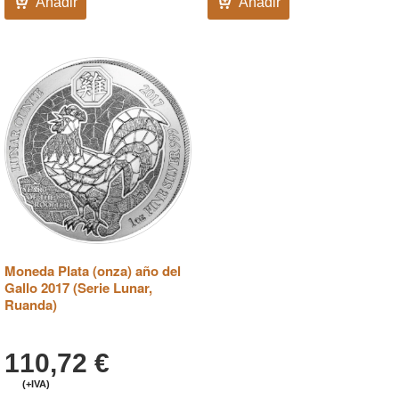
Añadir
Añadir
Moneda Plata (onza) año del
Gallo 2017 (Serie Lunar,
Ruanda)
110,72
€
(+IVA)