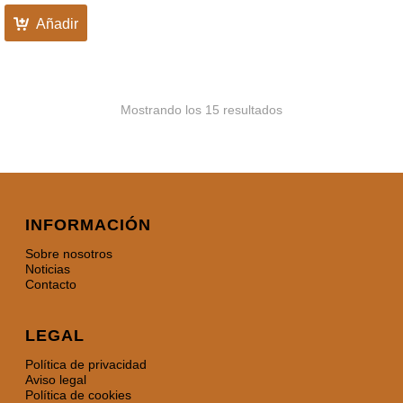
Añadir
Mostrando los 15 resultados
INFORMACIÓN
Sobre nosotros
Noticias
Contacto
LEGAL
Política de privacidad
Aviso legal
Política de cookies