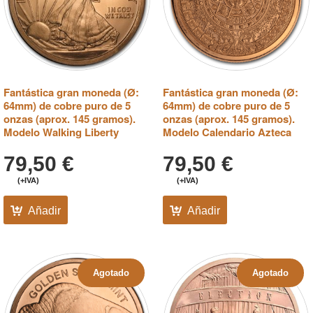
Fantástica gran moneda (Ø:
Fantástica gran moneda (Ø:
64mm) de cobre puro de 5
64mm) de cobre puro de 5
onzas (aprox. 145 gramos).
onzas (aprox. 145 gramos).
Modelo Walking Liberty
Modelo Calendario Azteca
79,50
€
79,50
€
(+IVA)
(+IVA)
Añadir
Añadir
Agotado
Agotado