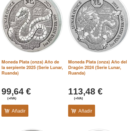
Moneda Plata (onza) Año de
Moneda Plata (onza) Año del
la serpiente 2025 (Serie Lunar,
Dragón 2024 (Serie Lunar,
Ruanda)
Ruanda)
99,64
€
113,48
€
(+IVA)
(+IVA)
Añadir
Añadir