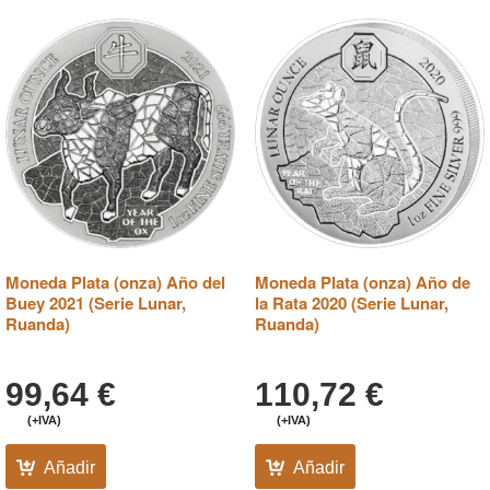
Moneda Plata (onza) Año del
Moneda Plata (onza) Año de
Buey 2021 (Serie Lunar,
la Rata 2020 (Serie Lunar,
Ruanda)
Ruanda)
99,64
€
110,72
€
(+IVA)
(+IVA)
Añadir
Añadir