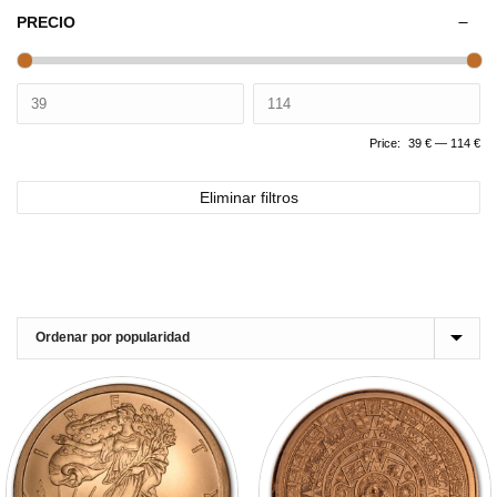
PRECIO
Price:
39 €
—
114 €
Eliminar filtros