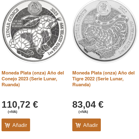
Moneda Plata (onza) Año del
Moneda Plata (onza) Año del
Conejo 2023 (Serie Lunar,
Tigre 2022 (Serie Lunar,
Ruanda)
Ruanda)
110,72
€
83,04
€
(+IVA)
(+IVA)
Añadir
Añadir