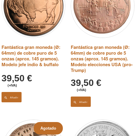
Fantástica gran moneda (Ø:
Fantástica gran moneda (Ø:
64mm) de cobre puro de 5
64mm) de cobre puro de 5
onzas (aprox. 145 gramos).
onzas (aprox. 145 gramos).
Modelo jefe indio & buffalo
Modelo elecciones USA (pro-
Trump)
39,50
€
39,50
€
(+IVA)
(+IVA)
Añadir
Añadir
Agotado