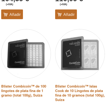
(+IVA)
(+IVA)
Añadir
Añadir
Blister Combicoin™ de 100
Blister Combicoin™ Islas
lingotes de plata fina de 1
Cook de 10 Lingotes de plata
gramo (total 100g), Suiza
fina de 10 gramos (total 100g),
Suiza