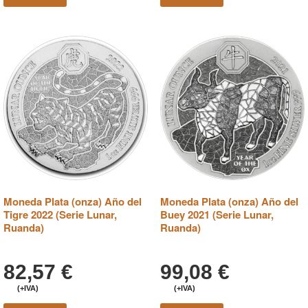
Moneda Plata (onza) Año del
Moneda Plata (onza) Año del
Tigre 2022 (Serie Lunar,
Buey 2021 (Serie Lunar,
Ruanda)
Ruanda)
82,57
€
99,08
€
(+IVA)
(+IVA)