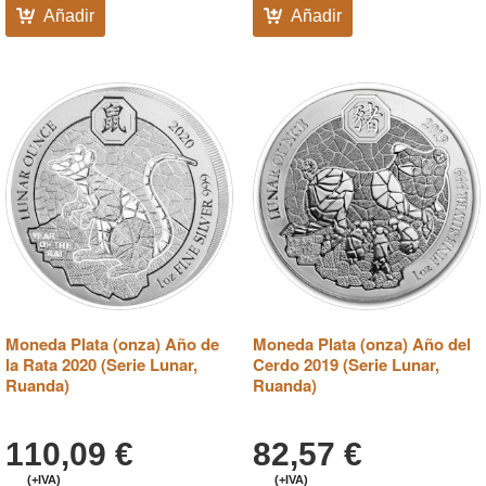
Añadir
Añadir
Moneda Plata (onza) Año de
Moneda Plata (onza) Año del
la Rata 2020 (Serie Lunar,
Cerdo 2019 (Serie Lunar,
Ruanda)
Ruanda)
110,09
€
82,57
€
(+IVA)
(+IVA)