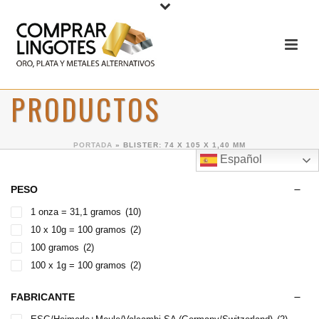
PRODUCTOS
PORTADA
»
BLISTER: 74 X 105 X 1,40 MM
Español
PESO
1 onza = 31,1 gramos
(10)
10 x 10g = 100 gramos
(2)
100 gramos
(2)
100 x 1g = 100 gramos
(2)
FABRICANTE