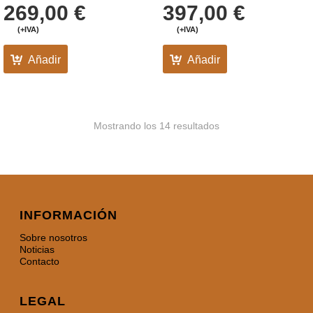
269,00
€
397,00
€
(+IVA)
(+IVA)
Añadir
Añadir
Mostrando los 14 resultados
INFORMACIÓN
Sobre nosotros
Noticias
Contacto
LEGAL