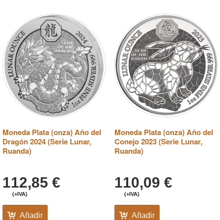
Moneda Plata (onza) Año del
Moneda Plata (onza) Año del
Dragón 2024 (Serie Lunar,
Conejo 2023 (Serie Lunar,
Ruanda)
Ruanda)
112,85
€
110,09
€
(+IVA)
(+IVA)
Añadir
Añadir