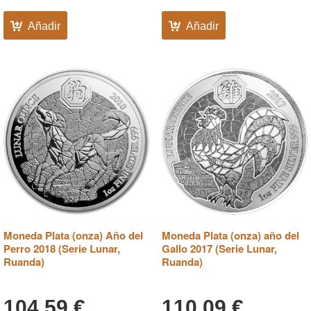
Añadir
Añadir
Moneda Plata (onza) Año del
Moneda Plata (onza) año del
Perro 2018 (Serie Lunar,
Gallo 2017 (Serie Lunar,
Ruanda)
Ruanda)
104,59
€
110,09
€