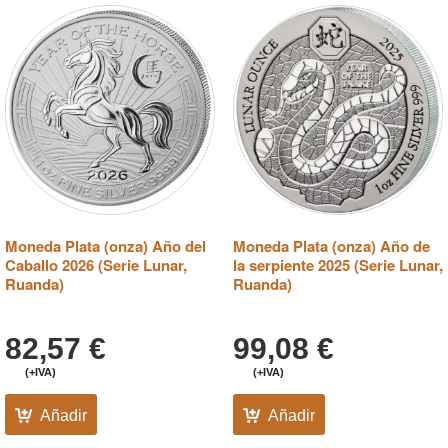
Moneda Plata (onza) Año del
Moneda Plata (onza) Año de
Caballo 2026 (Serie Lunar,
la serpiente 2025 (Serie Lunar,
Ruanda)
Ruanda)
82,57
€
99,08
€
(+IVA)
(+IVA)
Añadir
Añadir