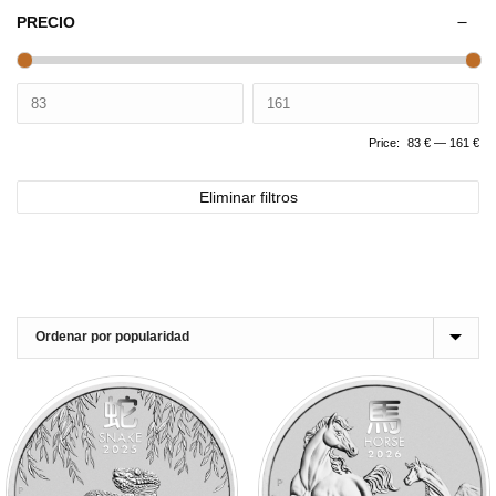
PRECIO
Price:
83 €
—
161 €
Eliminar filtros