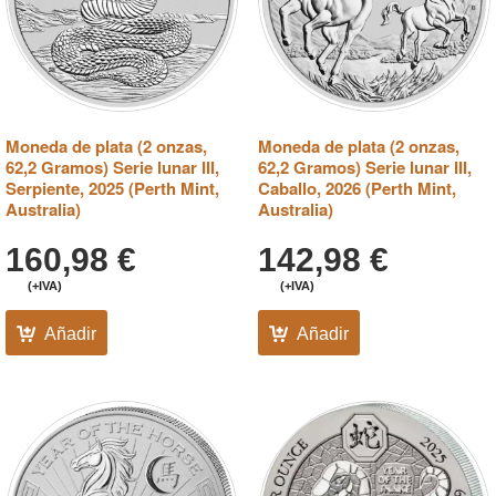
Moneda de plata (2 onzas,
Moneda de plata (2 onzas,
62,2 Gramos) Serie lunar III,
62,2 Gramos) Serie lunar III,
Serpiente, 2025 (Perth Mint,
Caballo, 2026 (Perth Mint,
Australia)
Australia)
160,98
€
142,98
€
(+IVA)
(+IVA)
Añadir
Añadir