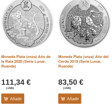
Moneda Plata (onza) Año de
Moneda Plata (onza) Año del
la Rata 2020 (Serie Lunar,
Cerdo 2019 (Serie Lunar,
Ruanda)
Ruanda)
111,34
€
83,50
€
(+IVA)
(+IVA)
Añadir
Añadir