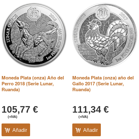
Moneda Plata (onza) Año del
Moneda Plata (onza) año del
Perro 2018 (Serie Lunar,
Gallo 2017 (Serie Lunar,
Ruanda)
Ruanda)
105,77
€
111,34
€
(+IVA)
(+IVA)
Añadir
Añadir