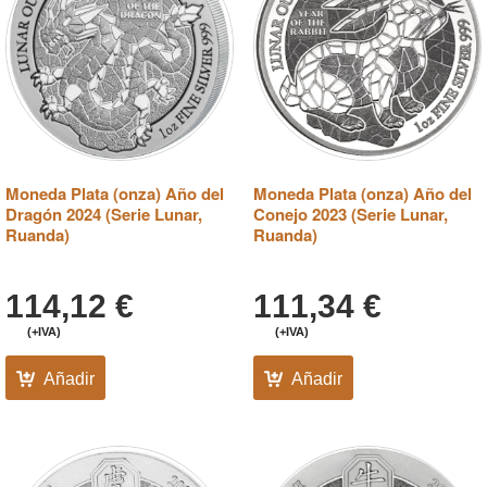
Moneda Plata (onza) Año del
Moneda Plata (onza) Año del
Dragón 2024 (Serie Lunar,
Conejo 2023 (Serie Lunar,
Ruanda)
Ruanda)
114,12
€
111,34
€
(+IVA)
(+IVA)
Añadir
Añadir