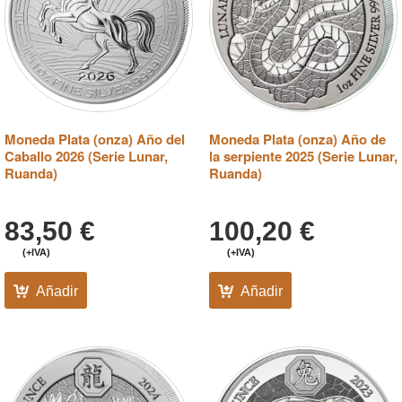
Moneda Plata (onza) Año del
Moneda Plata (onza) Año de
Caballo 2026 (Serie Lunar,
la serpiente 2025 (Serie Lunar,
Ruanda)
Ruanda)
83,50
€
100,20
€
(+IVA)
(+IVA)
Añadir
Añadir