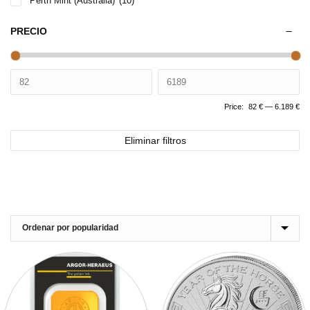
Perth Mint (Australia)
(10)
PRECIO
Price:
82 €
—
6.189 €
Eliminar filtros