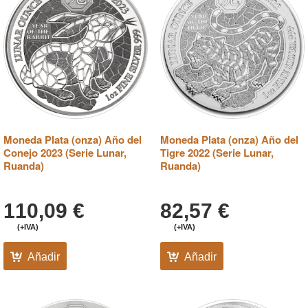
Moneda Plata (onza) Año del
Moneda Plata (onza) Año del
Conejo 2023 (Serie Lunar,
Tigre 2022 (Serie Lunar,
Ruanda)
Ruanda)
110,09
€
82,57
€
(+IVA)
(+IVA)
Añadir
Añadir