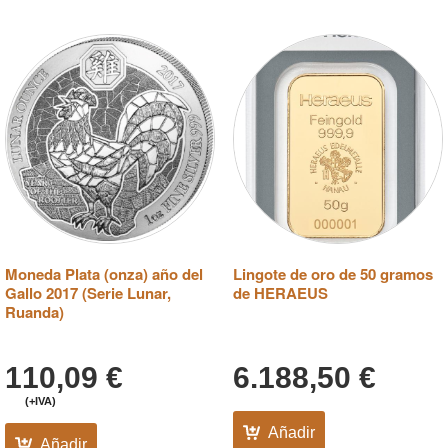
Moneda Plata (onza) año del
Lingote de oro de 50 gramos
Gallo 2017 (Serie Lunar,
de HERAEUS
Ruanda)
110,09
€
6.188,50
€
(+IVA)
Añadir
Añadir