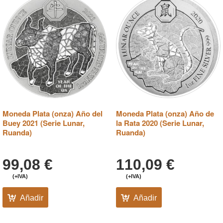
Moneda Plata (onza) Año del
Moneda Plata (onza) Año de
Buey 2021 (Serie Lunar,
la Rata 2020 (Serie Lunar,
Ruanda)
Ruanda)
99,08
€
110,09
€
(+IVA)
(+IVA)
Añadir
Añadir