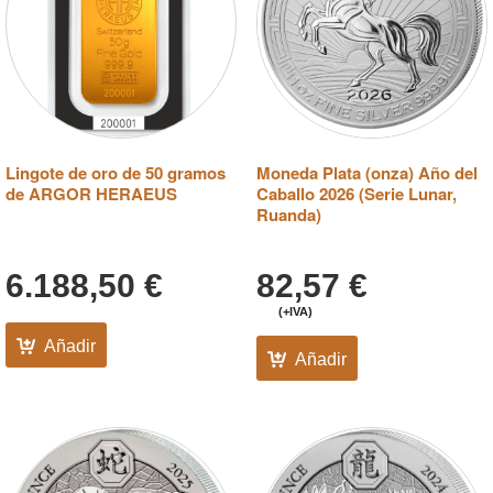
Lingote de oro de 50 gramos
Moneda Plata (onza) Año del
de ARGOR HERAEUS
Caballo 2026 (Serie Lunar,
Ruanda)
6.188,50
€
82,57
€
(+IVA)
Añadir
Añadir