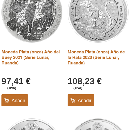
Moneda Plata (onza) Año del
Moneda Plata (onza) Año de
Buey 2021 (Serie Lunar,
la Rata 2020 (Serie Lunar,
Ruanda)
Ruanda)
97,41
€
108,23
€
(+IVA)
(+IVA)
Añadir
Añadir