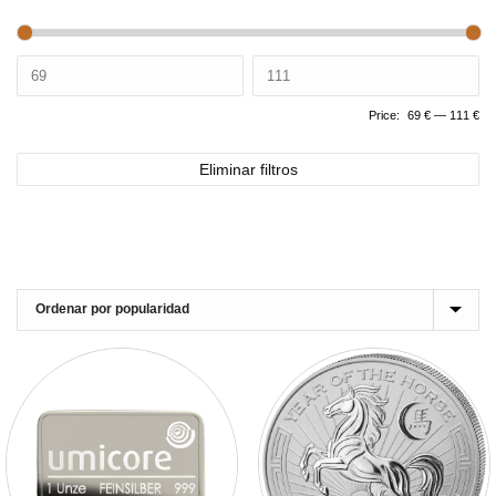
Price:
69 €
—
111 €
Eliminar filtros