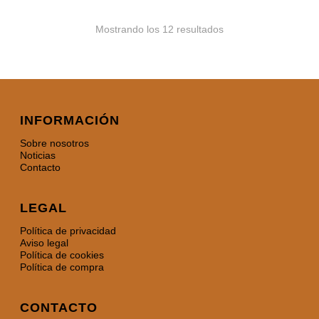
Mostrando los 12 resultados
INFORMACIÓN
Sobre nosotros
Noticias
Contacto
LEGAL
Política de privacidad
Aviso legal
Política de cookies
Política de compra
CONTACTO