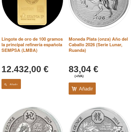
Lingote de oro de 100 gramos
Moneda Plata (onza) Año del
la principal refinería española
Caballo 2026 (Serie Lunar,
SEMPSA (LMBA)
Ruanda)
12.432,00
€
83,04
€
(+IVA)
Añadir
Añadir