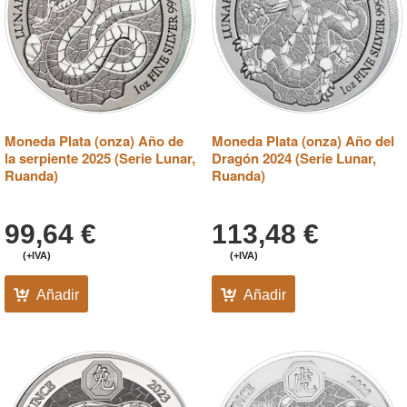
Moneda Plata (onza) Año de
Moneda Plata (onza) Año del
la serpiente 2025 (Serie Lunar,
Dragón 2024 (Serie Lunar,
Ruanda)
Ruanda)
99,64
€
113,48
€
(+IVA)
(+IVA)
Añadir
Añadir