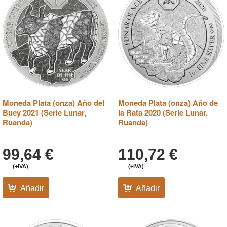
Moneda Plata (onza) Año del
Moneda Plata (onza) Año de
Buey 2021 (Serie Lunar,
la Rata 2020 (Serie Lunar,
Ruanda)
Ruanda)
99,64
€
110,72
€
(+IVA)
(+IVA)
Añadir
Añadir