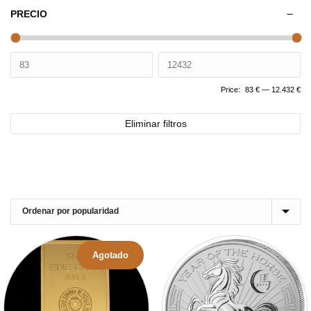
PRECIO
Price:
83 €
—
12.432 €
Eliminar filtros
Agotado