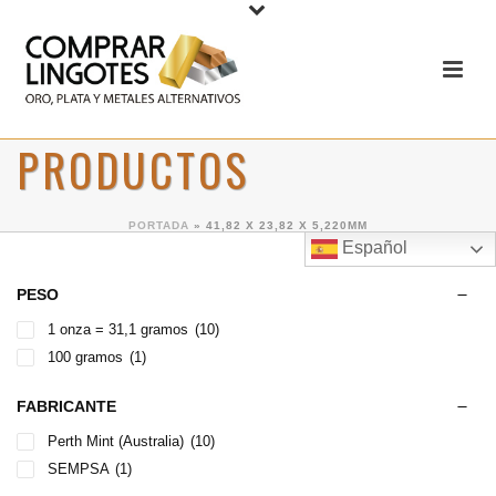
PRODUCTOS
PORTADA
»
41,82 X 23,82 X 5,220MM
Español
PESO
1 onza = 31,1 gramos
(10)
100 gramos
(1)
FABRICANTE
Perth Mint (Australia)
(10)
SEMPSA
(1)