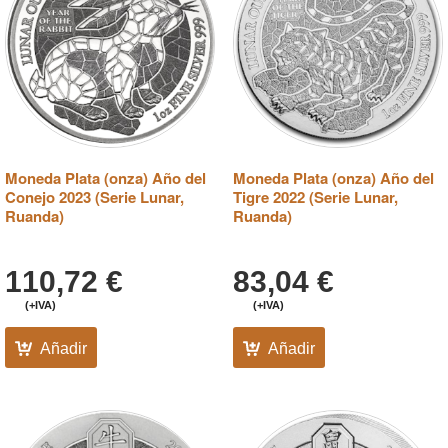
Moneda Plata (onza) Año del
Moneda Plata (onza) Año del
Conejo 2023 (Serie Lunar,
Tigre 2022 (Serie Lunar,
Ruanda)
Ruanda)
110,72
€
83,04
€
(+IVA)
(+IVA)
Añadir
Añadir