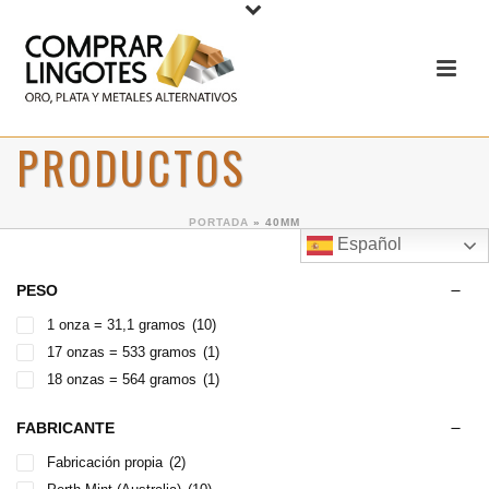
PRODUCTOS
PORTADA
»
40MM
Español
PESO
1 onza = 31,1 gramos
(10)
17 onzas = 533 gramos
(1)
18 onzas = 564 gramos
(1)
FABRICANTE
Fabricación propia
(2)