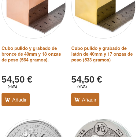
Cubo pulido y grabado de
Cubo pulido y grabado de
bronce de 40mm y 18 onzas
latón de 40mm y 17 onzas de
de peso (564 gramos).
peso (533 gramos)
54,50
€
54,50
€
(+IVA)
(+IVA)
Añadir
Añadir