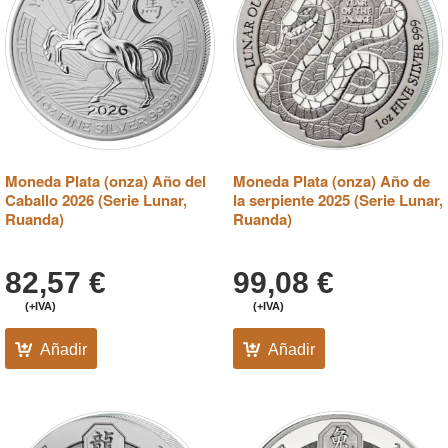
Moneda Plata (onza) Año del
Moneda Plata (onza) Año de
Caballo 2026 (Serie Lunar,
la serpiente 2025 (Serie Lunar,
Ruanda)
Ruanda)
82,57
€
99,08
€
(+IVA)
(+IVA)
Añadir
Añadir