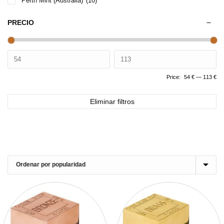
Perth Mint (Australia)
(10)
PRECIO
Price:
54 €
—
113 €
Eliminar filtros