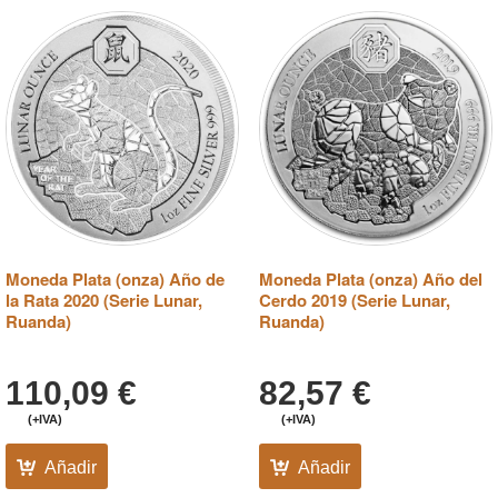
Moneda Plata (onza) Año de
Moneda Plata (onza) Año del
la Rata 2020 (Serie Lunar,
Cerdo 2019 (Serie Lunar,
Ruanda)
Ruanda)
110,09
€
82,57
€
(+IVA)
(+IVA)
Añadir
Añadir