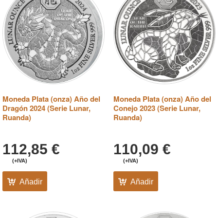
Moneda Plata (onza) Año del
Moneda Plata (onza) Año del
Dragón 2024 (Serie Lunar,
Conejo 2023 (Serie Lunar,
Ruanda)
Ruanda)
112,85
€
110,09
€
(+IVA)
(+IVA)
Añadir
Añadir