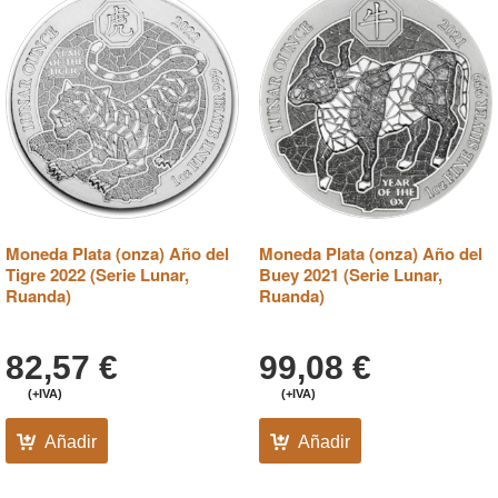
Moneda Plata (onza) Año del
Moneda Plata (onza) Año del
Tigre 2022 (Serie Lunar,
Buey 2021 (Serie Lunar,
Ruanda)
Ruanda)
82,57
€
99,08
€
(+IVA)
(+IVA)
Añadir
Añadir