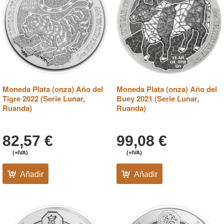
Moneda Plata (onza) Año del
Moneda Plata (onza) Año del
Tigre 2022 (Serie Lunar,
Buey 2021 (Serie Lunar,
Ruanda)
Ruanda)
82,57
€
99,08
€
(+IVA)
(+IVA)
Añadir
Añadir