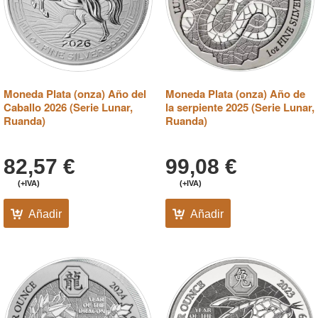
Moneda Plata (onza) Año del
Moneda Plata (onza) Año de
Caballo 2026 (Serie Lunar,
la serpiente 2025 (Serie Lunar,
Ruanda)
Ruanda)
82,57
€
99,08
€
(+IVA)
(+IVA)
Añadir
Añadir