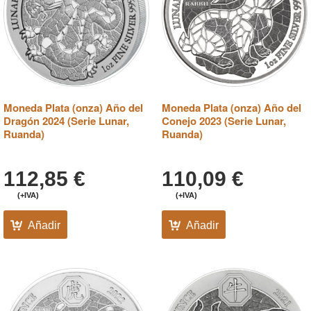
Moneda Plata (onza) Año del
Moneda Plata (onza) Año del
Dragón 2024 (Serie Lunar,
Conejo 2023 (Serie Lunar,
Ruanda)
Ruanda)
112,85
€
110,09
€
(+IVA)
(+IVA)
Añadir
Añadir