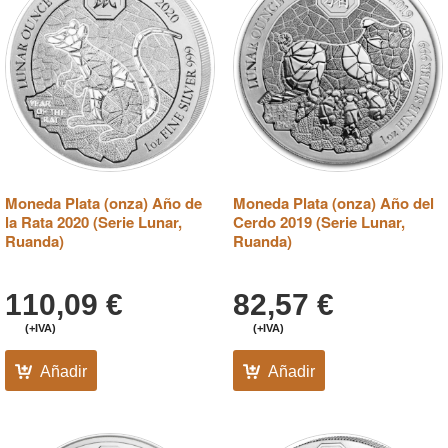
Moneda Plata (onza) Año de
Moneda Plata (onza) Año del
la Rata 2020 (Serie Lunar,
Cerdo 2019 (Serie Lunar,
Ruanda)
Ruanda)
110,09
€
82,57
€
(+IVA)
(+IVA)
Añadir
Añadir