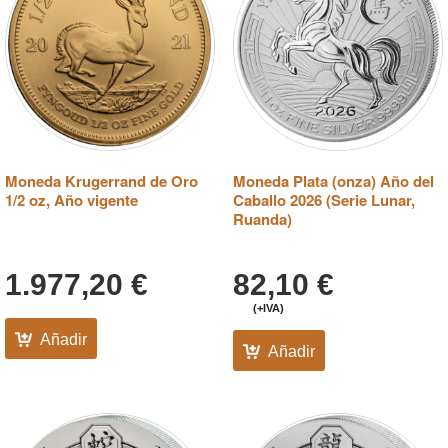
Moneda Krugerrand de Oro
Moneda Plata (onza) Año del
1/2 oz, Año vigente
Caballo 2026 (Serie Lunar,
Ruanda)
1.977,20
€
82,10
€
(+IVA)
Añadir
Añadir