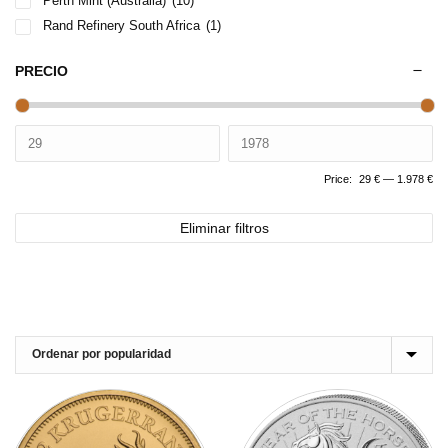
Perth Mint (Australia)
(10)
Rand Refinery South Africa
(1)
PRECIO
Price:
29 €
—
1.978 €
Eliminar filtros