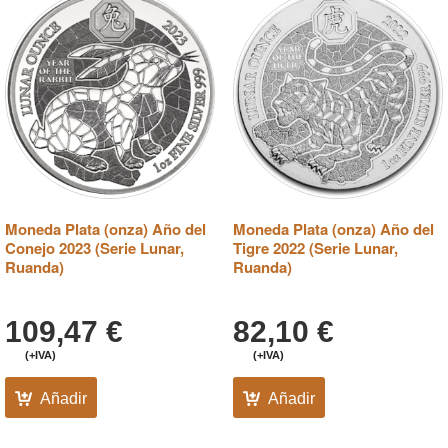
Moneda Plata (onza) Año del
Moneda Plata (onza) Año del
Conejo 2023 (Serie Lunar,
Tigre 2022 (Serie Lunar,
Ruanda)
Ruanda)
109,47
€
82,10
€
(+IVA)
(+IVA)
Añadir
Añadir