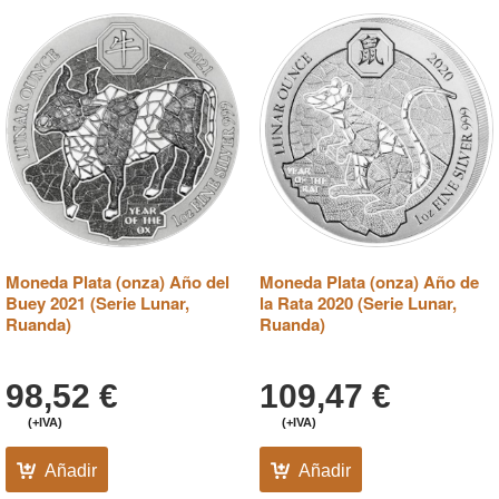
Moneda Plata (onza) Año del
Moneda Plata (onza) Año de
Buey 2021 (Serie Lunar,
la Rata 2020 (Serie Lunar,
Ruanda)
Ruanda)
98,52
€
109,47
€
(+IVA)
(+IVA)
Añadir
Añadir