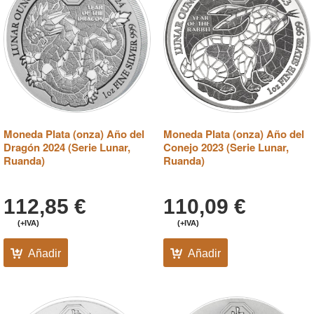
Moneda Plata (onza) Año del
Moneda Plata (onza) Año del
Dragón 2024 (Serie Lunar,
Conejo 2023 (Serie Lunar,
Ruanda)
Ruanda)
112,85
€
110,09
€
(+IVA)
(+IVA)
Añadir
Añadir