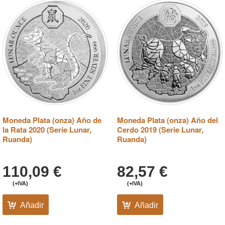
Moneda Plata (onza) Año de
Moneda Plata (onza) Año del
la Rata 2020 (Serie Lunar,
Cerdo 2019 (Serie Lunar,
Ruanda)
Ruanda)
110,09
€
82,57
€
(+IVA)
(+IVA)
Añadir
Añadir