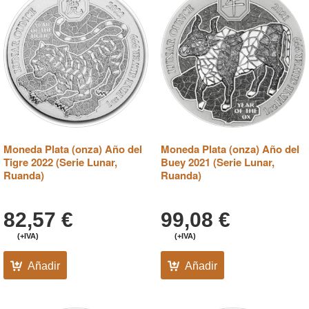
Moneda Plata (onza) Año del
Moneda Plata (onza) Año del
Tigre 2022 (Serie Lunar,
Buey 2021 (Serie Lunar,
Ruanda)
Ruanda)
82,57
€
99,08
€
(+IVA)
(+IVA)
Añadir
Añadir