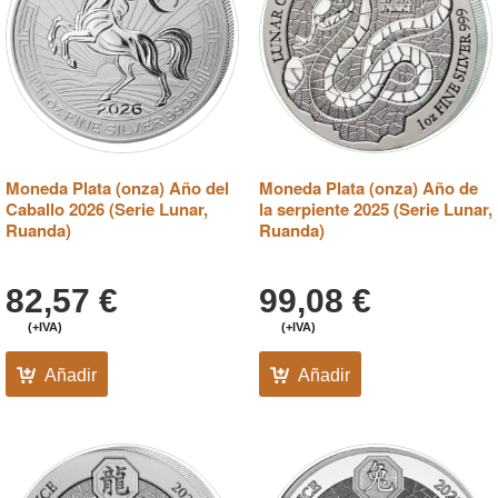
Moneda Plata (onza) Año del
Moneda Plata (onza) Año de
Caballo 2026 (Serie Lunar,
la serpiente 2025 (Serie Lunar,
Ruanda)
Ruanda)
82,57
€
99,08
€
(+IVA)
(+IVA)
Añadir
Añadir