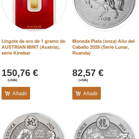
Lingote de oro de 1 gramo de
Moneda Plata (onza) Año del
AUSTRIAN MINT (Austria),
Caballo 2026 (Serie Lunar,
serie Kinebar
Ruanda)
150,76
€
82,57
€
(+IVA)
(+IVA)
Añadir
Añadir