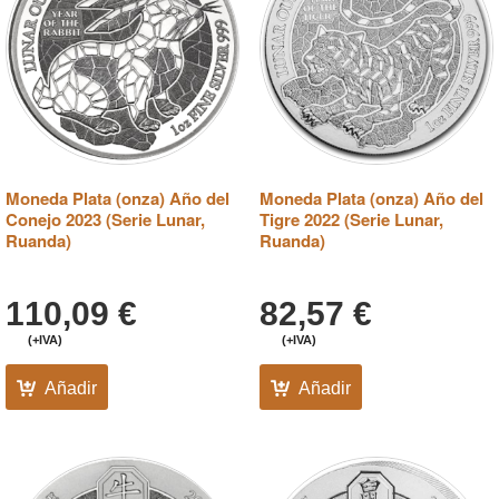
Moneda Plata (onza) Año del
Moneda Plata (onza) Año del
Conejo 2023 (Serie Lunar,
Tigre 2022 (Serie Lunar,
Ruanda)
Ruanda)
110,09
€
82,57
€
(+IVA)
(+IVA)
Añadir
Añadir