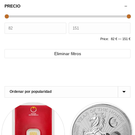
PRECIO
Price:
82 €
—
151 €
Eliminar filtros