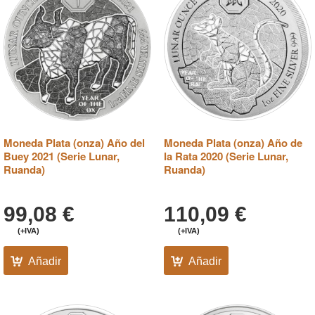
Moneda Plata (onza) Año del
Moneda Plata (onza) Año de
Buey 2021 (Serie Lunar,
la Rata 2020 (Serie Lunar,
Ruanda)
Ruanda)
99,08
€
110,09
€
(+IVA)
(+IVA)
Añadir
Añadir