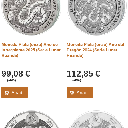
Moneda Plata (onza) Año de
Moneda Plata (onza) Año del
la serpiente 2025 (Serie Lunar,
Dragón 2024 (Serie Lunar,
Ruanda)
Ruanda)
99,08
€
112,85
€
(+IVA)
(+IVA)
Añadir
Añadir