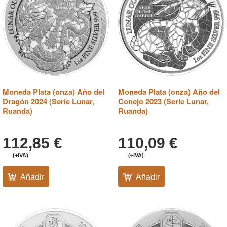
Moneda Plata (onza) Año del
Moneda Plata (onza) Año del
Dragón 2024 (Serie Lunar,
Conejo 2023 (Serie Lunar,
Ruanda)
Ruanda)
112,85
€
110,09
€
(+IVA)
(+IVA)
Añadir
Añadir