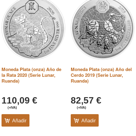
Moneda Plata (onza) Año de
Moneda Plata (onza) Año del
la Rata 2020 (Serie Lunar,
Cerdo 2019 (Serie Lunar,
Ruanda)
Ruanda)
110,09
€
82,57
€
(+IVA)
(+IVA)
Añadir
Añadir