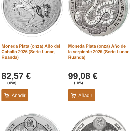
Moneda Plata (onza) Año del
Moneda Plata (onza) Año de
Caballo 2026 (Serie Lunar,
la serpiente 2025 (Serie Lunar,
Ruanda)
Ruanda)
82,57
€
99,08
€
(+IVA)
(+IVA)
Añadir
Añadir