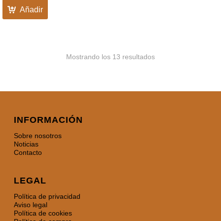
Añadir
Mostrando los 13 resultados
INFORMACIÓN
Sobre nosotros
Noticias
Contacto
LEGAL
Política de privacidad
Aviso legal
Política de cookies