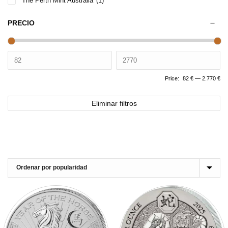
The Perth Mint Australia
(1)
PRECIO
Price:
82 €
—
2.770 €
Eliminar filtros