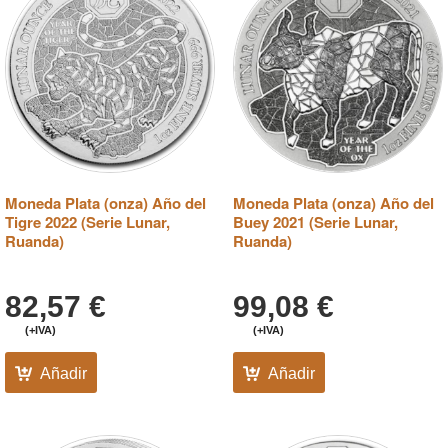
Moneda Plata (onza) Año del
Moneda Plata (onza) Año del
Tigre 2022 (Serie Lunar,
Buey 2021 (Serie Lunar,
Ruanda)
Ruanda)
82,57
€
99,08
€
(+IVA)
(+IVA)
Añadir
Añadir