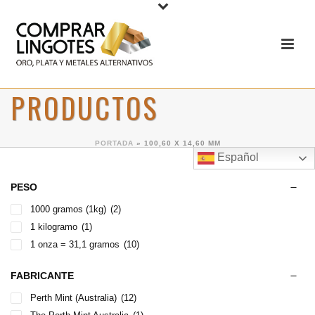
PRODUCTOS
PORTADA
»
100,60 X 14,60 MM
Español
PESO
1000 gramos (1kg)
(2)
1 kilogramo
(1)
1 onza = 31,1 gramos
(10)
FABRICANTE
Perth Mint (Australia)
(12)