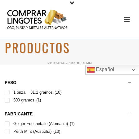
PRODUCTOS
PORTADA
»
100 X 86 MM
Español
PESO
1 onza = 31,1 gramos
(10)
500 gramos
(1)
FABRICANTE
Geiger Edelmetalle (Alemania)
(1)
Perth Mint (Australia)
(10)