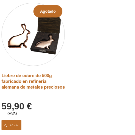
Agotado
Liebre de cobre de 500g
fabricado en refinería
alemana de metales preciosos
59,90
€
(+IVA)
Añadir