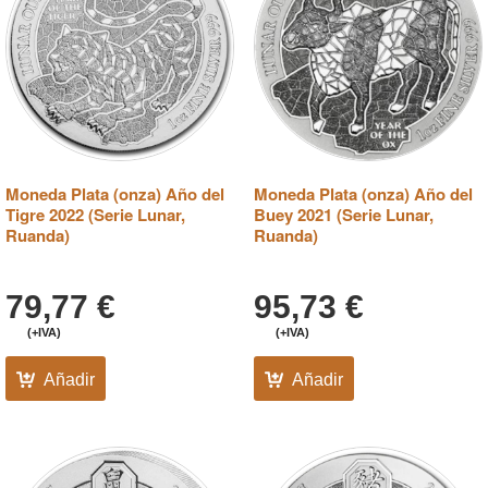
Moneda Plata (onza) Año del
Moneda Plata (onza) Año del
Tigre 2022 (Serie Lunar,
Buey 2021 (Serie Lunar,
Ruanda)
Ruanda)
79,77
€
95,73
€
(+IVA)
(+IVA)
Añadir
Añadir