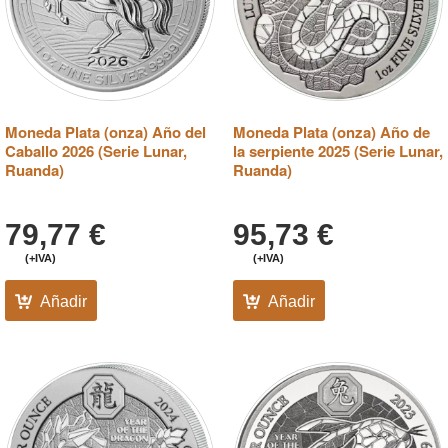
Moneda Plata (onza) Año del
Moneda Plata (onza) Año de
Caballo 2026 (Serie Lunar,
la serpiente 2025 (Serie Lunar,
Ruanda)
Ruanda)
79,77
€
95,73
€
(+IVA)
(+IVA)
Añadir
Añadir