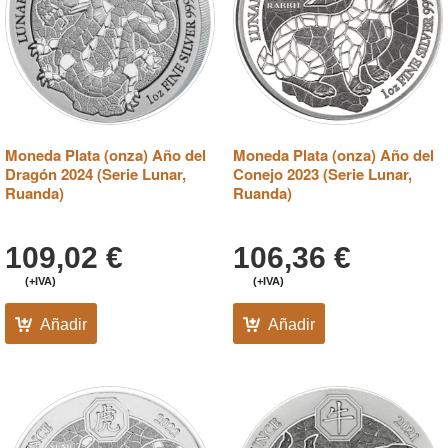
Moneda Plata (onza) Año del
Moneda Plata (onza) Año del
Dragón 2024 (Serie Lunar,
Conejo 2023 (Serie Lunar,
Ruanda)
Ruanda)
109,02
€
106,36
€
(+IVA)
(+IVA)
Añadir
Añadir