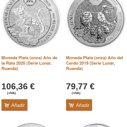
Moneda Plata (onza) Año de
Moneda Plata (onza) Año del
la Rata 2020 (Serie Lunar,
Cerdo 2019 (Serie Lunar,
Ruanda)
Ruanda)
106,36
€
79,77
€
(+IVA)
(+IVA)
Añadir
Añadir