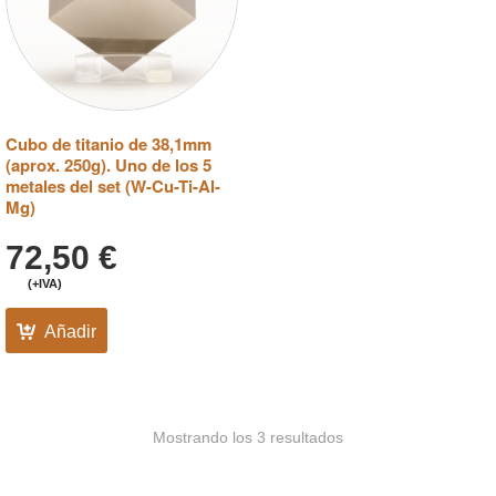
Cubo de titanio de 38,1mm
(aprox. 250g). Uno de los 5
metales del set (W-Cu-Ti-Al-
Mg)
72,50
€
(+IVA)
Añadir
Mostrando los 3 resultados