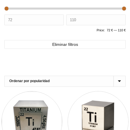
Price:
72 €
—
110 €
Eliminar filtros