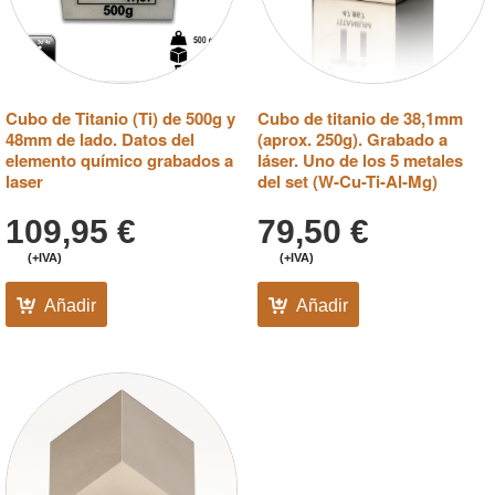
Cubo de Titanio (Ti) de 500g y
Cubo de titanio de 38,1mm
48mm de lado. Datos del
(aprox. 250g). Grabado a
elemento químico grabados a
láser. Uno de los 5 metales
laser
del set (W-Cu-Ti-Al-Mg)
109,95
€
79,50
€
(+IVA)
(+IVA)
Añadir
Añadir