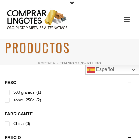
PRODUCTOS
PORTADA
»
TITANIO 99,9% PULIDO
Español
PESO
500 gramos
(1)
aprox. 250g
(2)
FABRICANTE
China
(3)
PRECIO