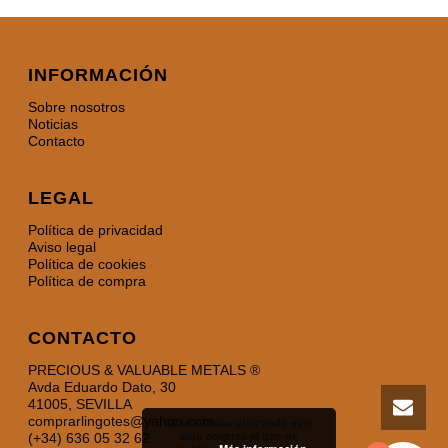
INFORMACIÓN
Sobre nosotros
Noticias
Contacto
LEGAL
Política de privacidad
Aviso legal
Política de cookies
Política de compra
CONTACTO
PRECIOUS & VALUABLE METALS ®
Avda Eduardo Dato, 30
41005, SEVILLA
comprarlingotes@yahoo.com
Si continuas utilizando este
sitio aceptas el uso de
(+34) 636 05 32 62