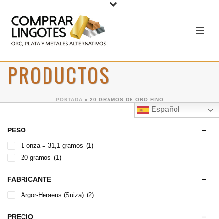
PRODUCTOS
PORTADA
»
20 GRAMOS DE ORO FINO
Español
PESO
1 onza = 31,1 gramos
(1)
20 gramos
(1)
FABRICANTE
Argor-Heraeus (Suiza)
(2)
PRECIO