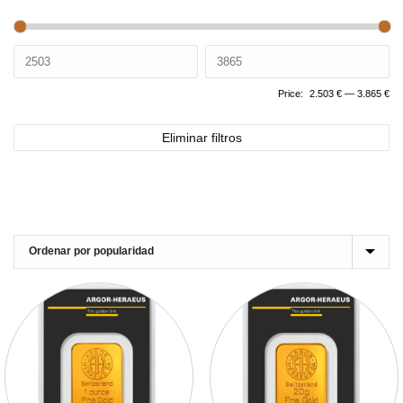
Price:
2.503 €
—
3.865 €
Eliminar filtros