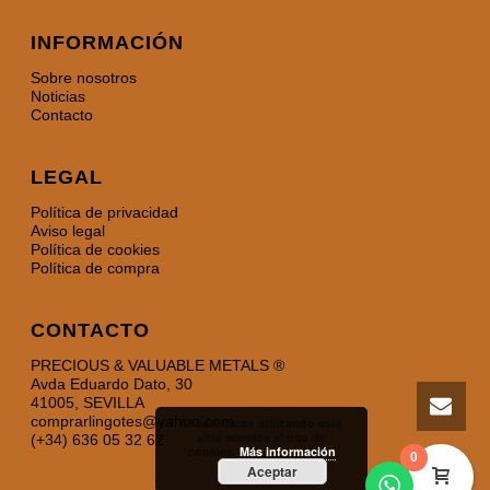
INFORMACIÓN
Sobre nosotros
Noticias
Contacto
LEGAL
Política de privacidad
Aviso legal
Política de cookies
Política de compra
CONTACTO
PRECIOUS & VALUABLE METALS ®
Avda Eduardo Dato, 30
41005, SEVILLA
comprarlingotes@yahoo.com
Si continuas utilizando este
sitio aceptas el uso de
(+34) 636 05 32 62
cookies.
Más información
0
Aceptar