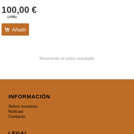
100,00
€
(+IVA)
Añadir
Mostrando el único resultado
INFORMACIÓN
Sobre nosotros
Noticias
Contacto
LEGAL