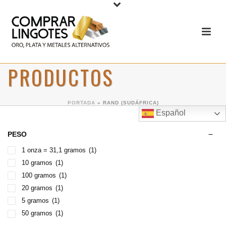
PRODUCTOS
PORTADA
»
RAND (SUDÁFRICA)
Español
PESO
1 onza = 31,1 gramos
(1)
10 gramos
(1)
100 gramos
(1)
20 gramos
(1)
5 gramos
(1)
50 gramos
(1)