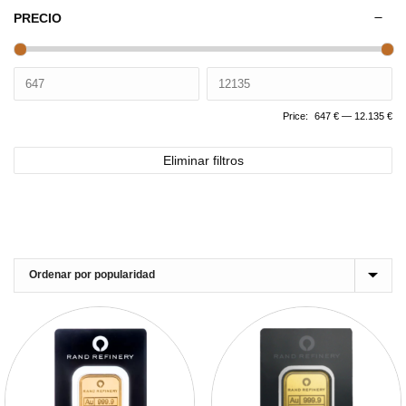
PRECIO
Price:
647 €
—
12.135 €
Eliminar filtros