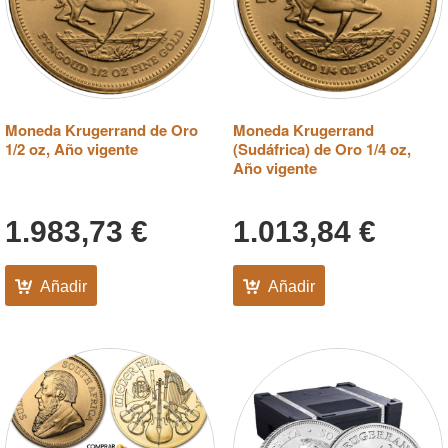
Moneda Krugerrand de Oro
Moneda Krugerrand
1/2 oz, Año vigente
(Sudáfrica) de Oro 1/4 oz,
Año vigente
1.983,73
€
1.013,84
€
Añadir
Añadir