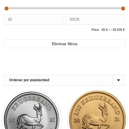
Price:
65 €
—
30.535 €
Eliminar filtros