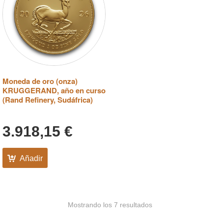
Moneda de oro (onza)
KRUGGERAND, año en curso
(Rand Refinery, Sudáfrica)
3.918,15
€
Añadir
Mostrando los 7 resultados