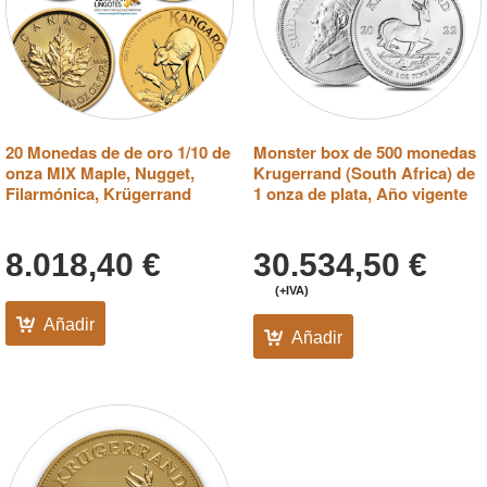
20 Monedas de de oro 1/10 de
Monster box de 500 monedas
onza MIX Maple, Nugget,
Krugerrand (South Africa) de
Filarmónica, Krügerrand
1 onza de plata, Año vigente
8.018,40
€
30.534,50
€
(+IVA)
Añadir
Añadir