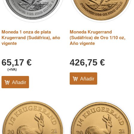
Moneda 1 onza de plata
Moneda Krugerrand
Krugerrand (Sudáfrica), año
(Sudáfrica) de Oro 1/10 oz,
vigente
Año vigente
65,17
€
426,75
€
(+IVA)
Añadir
Añadir