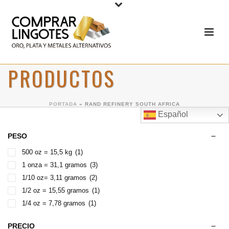
PRODUCTOS
PORTADA
»
RAND REFINERY SOUTH AFRICA
Español
PESO
500 oz = 15,5 kg
(1)
1 onza = 31,1 gramos
(3)
1/10 oz= 3,11 gramos
(2)
1/2 oz = 15,55 gramos
(1)
1/4 oz = 7,78 gramos
(1)
PRECIO