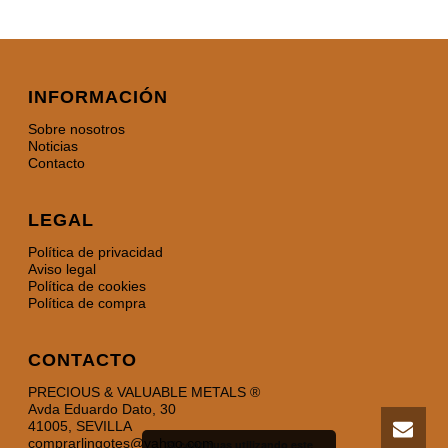
INFORMACIÓN
Sobre nosotros
Noticias
Contacto
LEGAL
Política de privacidad
Aviso legal
Política de cookies
Política de compra
CONTACTO
PRECIOUS & VALUABLE METALS ®
Avda Eduardo Dato, 30
41005, SEVILLA
comprarlingotes@yahoo.com
Si continuas utilizando este