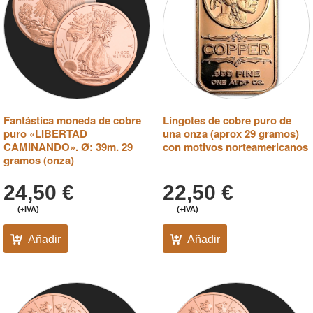
Fantástica moneda de cobre
Lingotes de cobre puro de
puro «LIBERTAD
una onza (aprox 29 gramos)
CAMINANDO». Ø: 39m. 29
con motivos norteamericanos
gramos (onza)
24,50
€
22,50
€
(+IVA)
(+IVA)
Añadir
Añadir