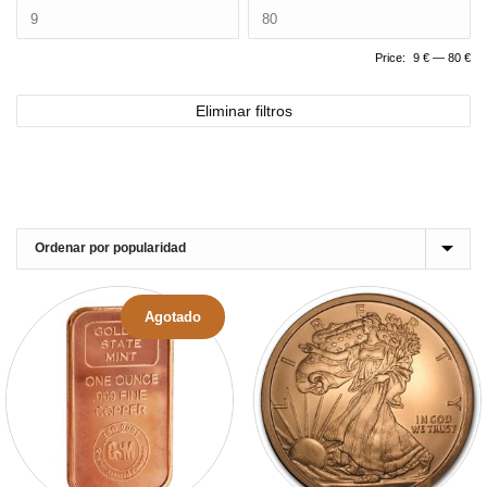
Price:
9 €
—
80 €
Eliminar filtros
Agotado