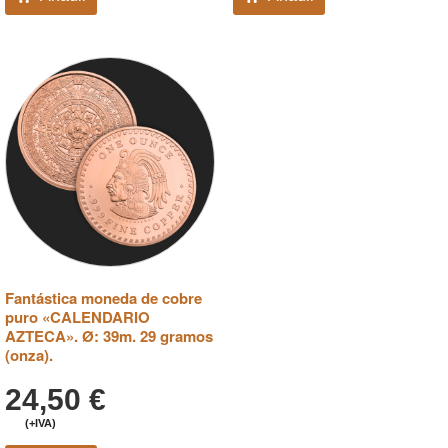
Fantástica moneda de cobre
puro «CALENDARIO
AZTECA». Ø: 39m. 29 gramos
(onza).
24,50
€
(+IVA)