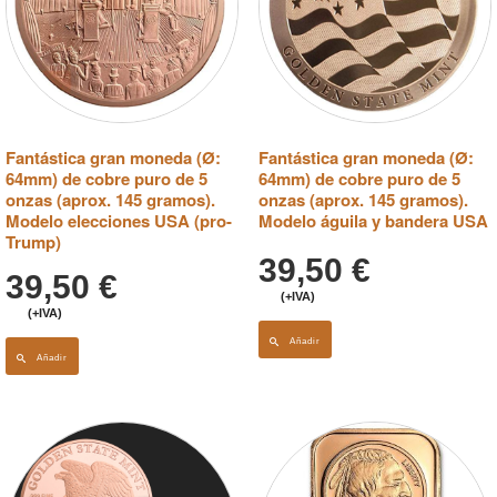
Fantástica gran moneda (Ø:
Fantástica gran moneda (Ø:
64mm) de cobre puro de 5
64mm) de cobre puro de 5
onzas (aprox. 145 gramos).
onzas (aprox. 145 gramos).
Modelo elecciones USA (pro-
Modelo águila y bandera USA
Trump)
39,50
€
39,50
€
(+IVA)
(+IVA)
Añadir
Añadir