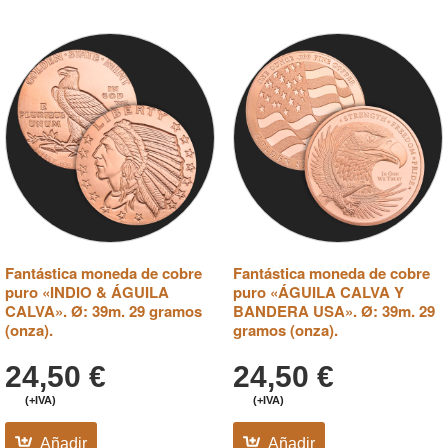
Fantástica moneda de cobre
Fantástica moneda de cobre
puro «INDIO & ÁGUILA
puro «ÁGUILA CALVA Y
CALVA». Ø: 39m. 29 gramos
BANDERA USA». Ø: 39m. 29
(onza).
gramos (onza).
24,50
€
24,50
€
(+IVA)
(+IVA)
Añadir
Añadir