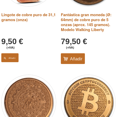
Lingote de cobre puro de 31,1
Fantástica gran moneda (Ø:
gramos (onza)
64mm) de cobre puro de 5
onzas (aprox. 145 gramos).
Modelo Walking Liberty
9,50
€
79,50
€
(+IVA)
(+IVA)
Añadir
Añadir