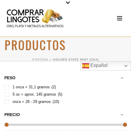
PRODUCTOS
PORTADA
»
GOLDEN STATE MINT (USA)
Español
PESO
1 onza = 31,1 gramos
(2)
5 oz = aprox. 145 gramos
(5)
onza = 28 - 29 gramos
(10)
PRECIO