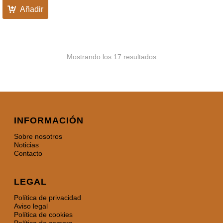
Añadir
Mostrando los 17 resultados
INFORMACIÓN
Sobre nosotros
Noticias
Contacto
LEGAL
Política de privacidad
Aviso legal
Política de cookies