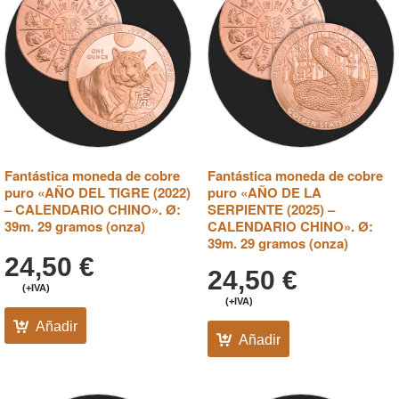
Fantástica moneda de cobre
Fantástica moneda de cobre
puro «AÑO DEL TIGRE (2022)
puro «AÑO DE LA
– CALENDARIO CHINO». Ø:
SERPIENTE (2025) –
39m. 29 gramos (onza)
CALENDARIO CHINO». Ø:
39m. 29 gramos (onza)
24,50
€
24,50
€
(+IVA)
(+IVA)
Añadir
Añadir