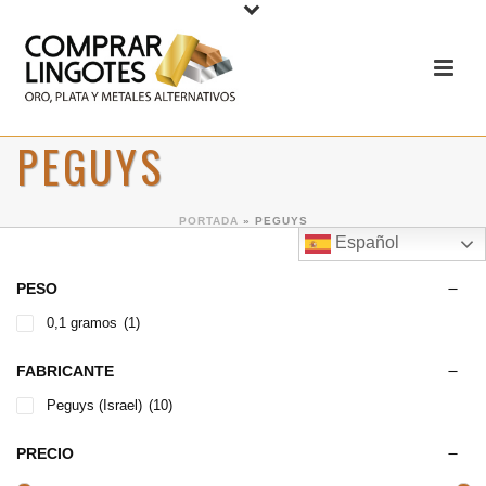
PEGUYS
PORTADA
»
PEGUYS
Español
PESO
0,1 gramos
(1)
FABRICANTE
Peguys (Israel)
(10)
PRECIO