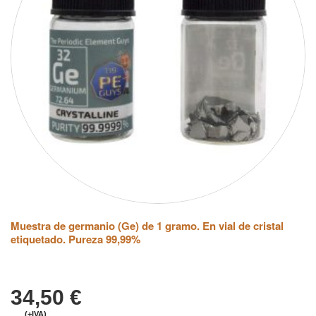
Muestra de germanio (Ge) de 1 gramo. En vial de cristal
etiquetado. Pureza 99,99%
34,50
€
(+IVA)