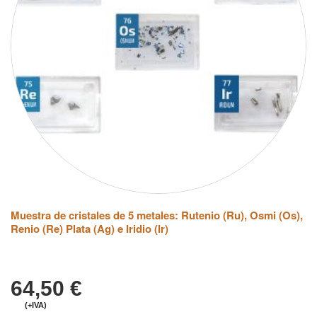
Muestra de cristales de 5 metales: Rutenio (Ru), Osmi (Os),
Renio (Re) Plata (Ag) e Iridio (Ir)
64,50
€
(+IVA)