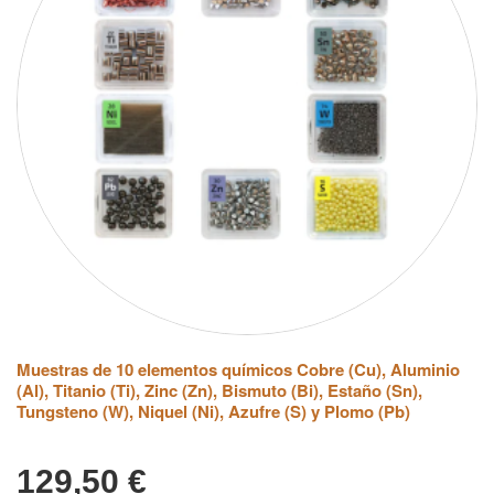
Muestras de 10 elementos químicos Cobre (Cu), Aluminio
(Al), Titanio (Ti), Zinc (Zn), Bismuto (Bi), Estaño (Sn),
Tungsteno (W), Niquel (Ni), Azufre (S) y Plomo (Pb)
129,50
€