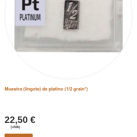
Muestra (lingote) de platino (1/2 grain*)
22,50
€
(+IVA)