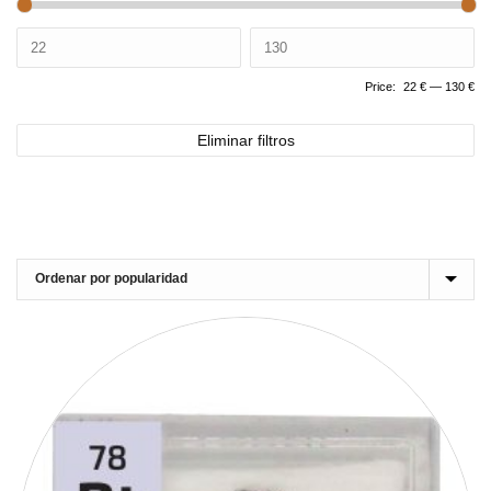
Price:
22 €
—
130 €
Eliminar filtros