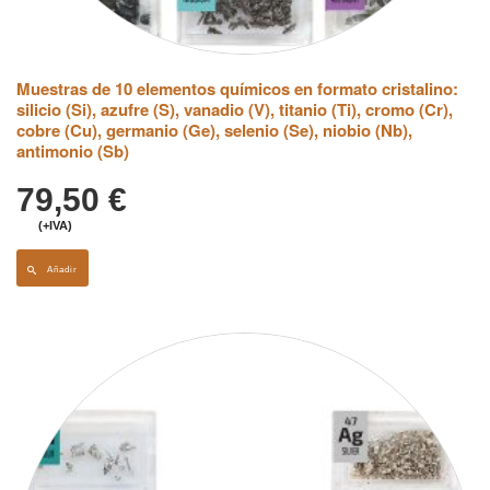
Muestras de 10 elementos químicos en formato cristalino:
silicio (Si), azufre (S), vanadio (V), titanio (Ti), cromo (Cr),
cobre (Cu), germanio (Ge), selenio (Se), niobio (Nb),
antimonio (Sb)
79,50
€
(+IVA)
Añadir