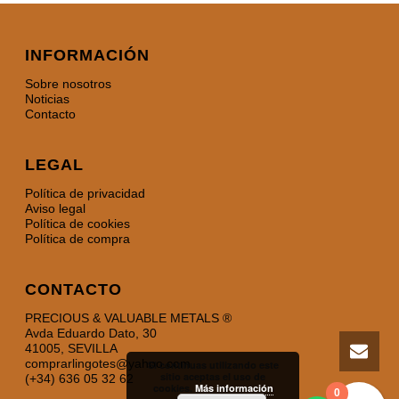
INFORMACIÓN
Sobre nosotros
Noticias
Contacto
LEGAL
Política de privacidad
Aviso legal
Política de cookies
Política de compra
CONTACTO
PRECIOUS & VALUABLE METALS ®
Avda Eduardo Dato, 30
41005, SEVILLA
comprarlingotes@yahoo.com
Si continuas utilizando este
sitio aceptas el uso de
(+34) 636 05 32 62
cookies.
Más información
0