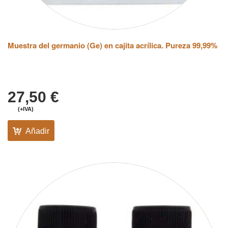
Muestra del germanio (Ge) en cajita acrílica. Pureza 99,99%
27,50
€
(+IVA)
Añadir