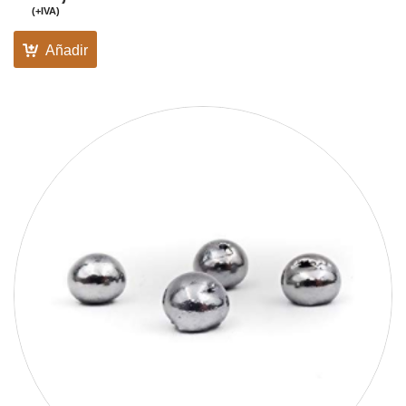
(+IVA)
Añadir