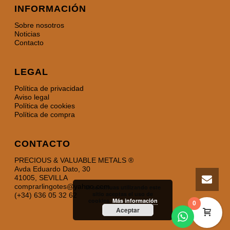
INFORMACIÓN
Sobre nosotros
Noticias
Contacto
LEGAL
Política de privacidad
Aviso legal
Política de cookies
Política de compra
CONTACTO
PRECIOUS & VALUABLE METALS ®
Avda Eduardo Dato, 30
41005, SEVILLA
comprarlingotes@yahoo.com
Si continuas utilizando este
sitio aceptas el uso de
(+34) 636 05 32 62
cookies.
Más información
0
Aceptar