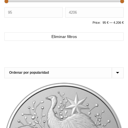
Price:
95 €
—
4.206 €
Eliminar filtros