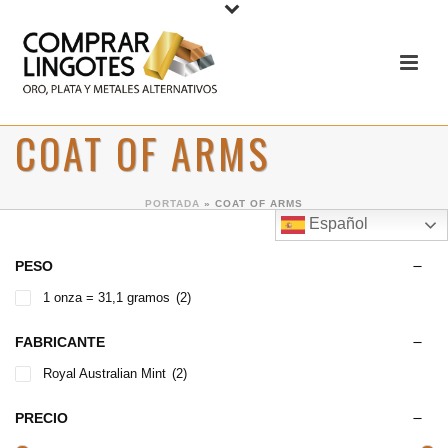
COAT OF ARMS
PORTADA
»
COAT OF ARMS
Español
PESO
1 onza = 31,1 gramos
(2)
FABRICANTE
Royal Australian Mint
(2)
PRECIO