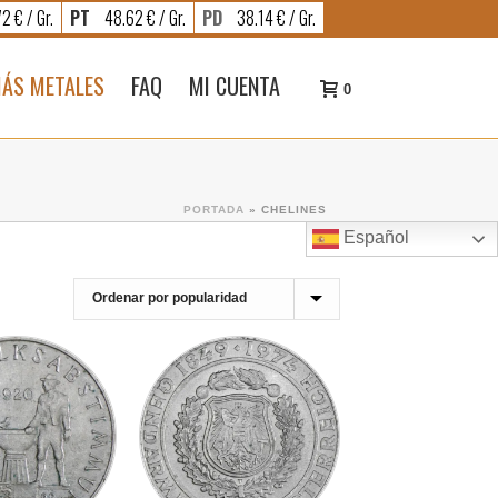
2 € / Gr.
PT
48.62 € / Gr.
PD
38.14 € / Gr.
ÁS METALES
FAQ
MI CUENTA
0
PORTADA
»
CHELINES
Español