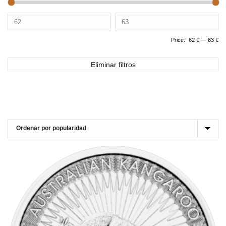
Price:
62 €
—
63 €
Eliminar filtros