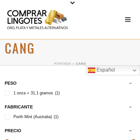
CANG
PORTADA
»
CANG
Español
PESO
1 onza = 31,1 gramos
(1)
FABRICANTE
Perth Mint (Australia)
(1)
PRECIO