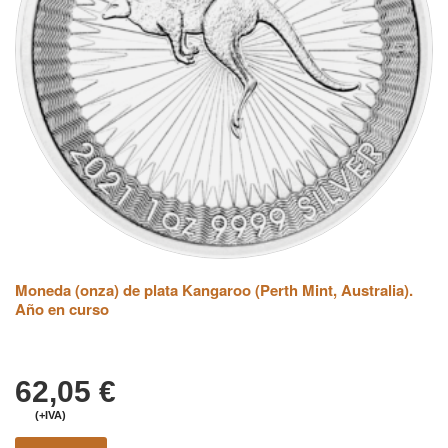
Moneda (onza) de plata Kangaroo (Perth Mint, Australia).
Año en curso
62,05
€
(+IVA)