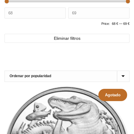
Price:
68 €
—
69 €
Eliminar filtros
Agotado