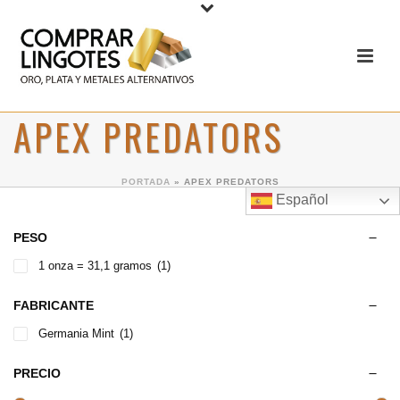
APEX PREDATORS
PORTADA
»
APEX PREDATORS
Español
PESO
1 onza = 31,1 gramos
(1)
FABRICANTE
Germania Mint
(1)
PRECIO