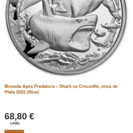
Moneda Apex Predators – Shark vs Crocodile, onza de
Plata 2022 (Niue)
68,80
€
(+IVA)