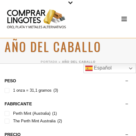
AÑO DEL CABALLO
PORTADA
»
AÑO DEL CABALLO
Español
PESO
1 onza = 31,1 gramos
(3)
FABRICANTE
Perth Mint (Australia)
(1)
The Perth Mint Australia
(2)
PRECIO