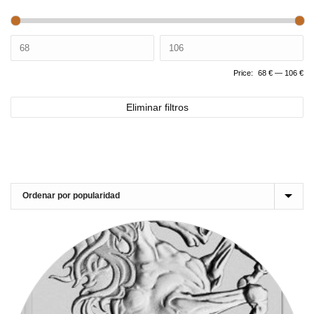
Price:
68 €
—
106 €
Eliminar filtros