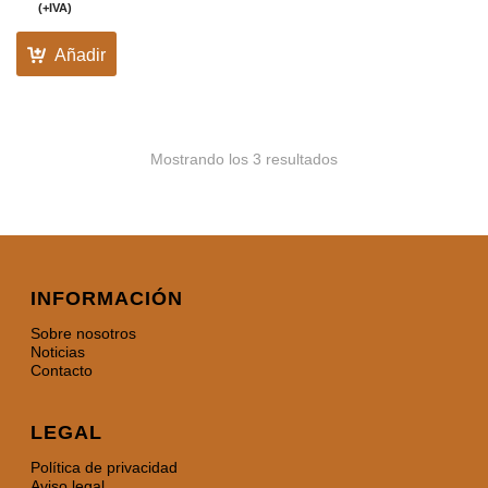
(+IVA)
Añadir
Mostrando los 3 resultados
INFORMACIÓN
Sobre nosotros
Noticias
Contacto
LEGAL
Política de privacidad
Aviso legal