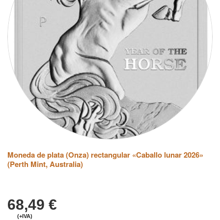
Moneda de plata (Onza) rectangular «Caballo lunar 2026»
(Perth Mint, Australia)
68,49
€
(+IVA)