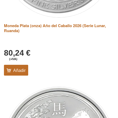
Moneda Plata (onza) Año del Caballo 2026 (Serie Lunar,
Ruanda)
80,24
€
(+IVA)
Añadir