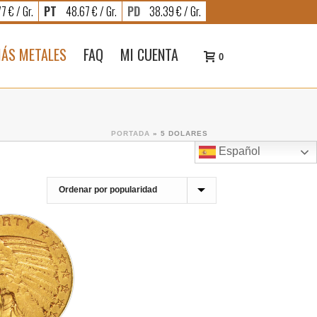
7 € / Gr.
PT
48.67 € / Gr.
PD
38.39 € / Gr.
ÁS METALES
FAQ
MI CUENTA
0
PORTADA
»
5 DOLARES
Español