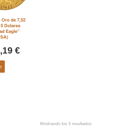
 Oro de 7,52
5 Dolares
ad Eagle”
USA)
8,19
€
r
Mostrando los 3 resultados