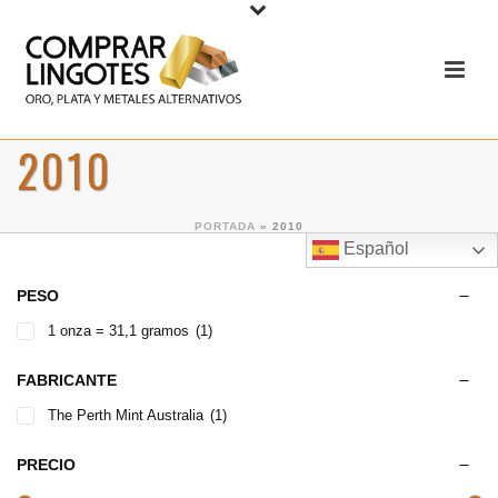
2010
PORTADA
»
2010
Español
PESO
1 onza = 31,1 gramos
(1)
FABRICANTE
The Perth Mint Australia
(1)
PRECIO