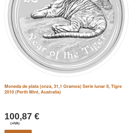
Moneda de plata (onza, 31,1 Gramos) Serie lunar II, Tigre
2010 (Perth Mint, Australia)
100,87
€
(+IVA)