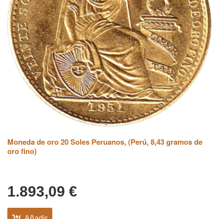
Moneda de oro 20 Soles Peruanos, (Perú, 8,43 gramos de
oro fino)
1.893,09
€
Añadir