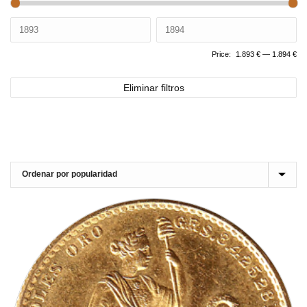
Price:
1.893 €
—
1.894 €
Eliminar filtros