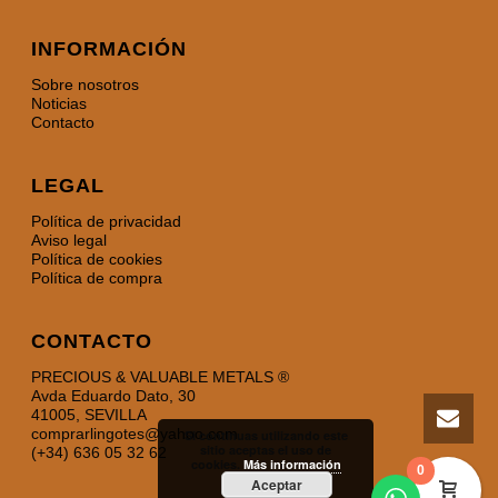
INFORMACIÓN
Sobre nosotros
Noticias
Contacto
LEGAL
Política de privacidad
Aviso legal
Política de cookies
Política de compra
CONTACTO
PRECIOUS & VALUABLE METALS ®
Avda Eduardo Dato, 30
41005, SEVILLA
comprarlingotes@yahoo.com
Si continuas utilizando este
sitio aceptas el uso de
(+34) 636 05 32 62
cookies.
Más información
0
Aceptar