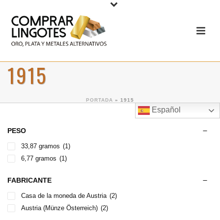
1915
PORTADA
»
1915
Español
PESO
33,87 gramos
(1)
6,77 gramos
(1)
FABRICANTE
Casa de la moneda de Austria
(2)
Austria (Münze Österreich)
(2)