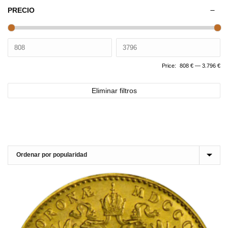
PRECIO
Price:
808 €
—
3.796 €
Eliminar filtros