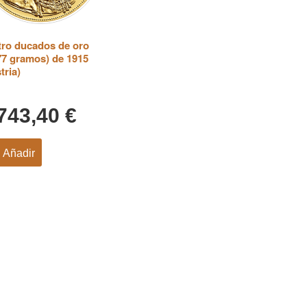
ro ducados de oro
77 gramos) de 1915
tria)
.743,40
€
Añadir