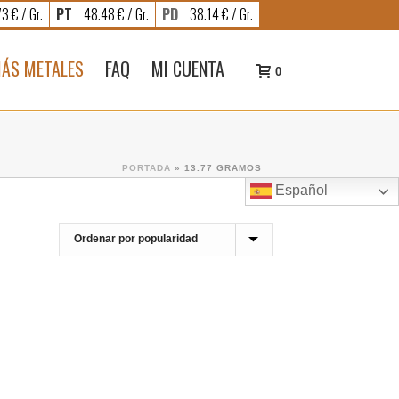
3 € / Gr.
PT
48.48 € / Gr.
PD
38.14 € / Gr.
ÁS METALES
FAQ
MI CUENTA
0
PORTADA
»
13.77 GRAMOS
Español