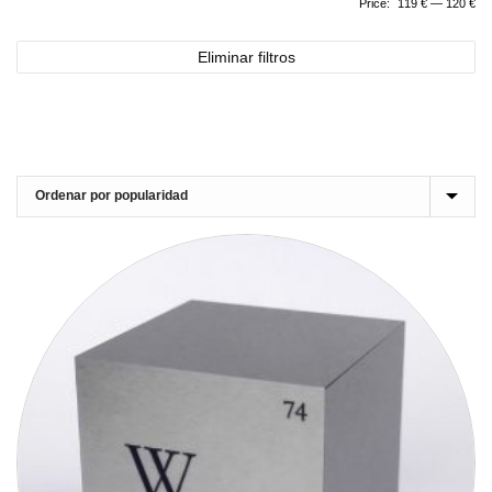
Price:
119 €
—
120 €
Eliminar filtros