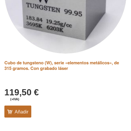
Cubo de tungsteno (W), serie «elementos metálicos», de
315 gramos. Con grabado láser
119,50
€
(+IVA)
Añadir