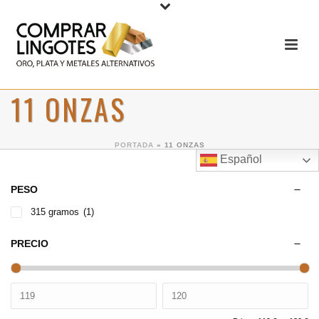
11 ONZAS
PORTADA
»
11 ONZAS
Español
PESO
315 gramos
(1)
PRECIO