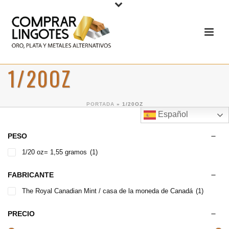
1/20OZ
PORTADA
»
1/20OZ
Español
PESO
1/20 oz= 1,55 gramos
(1)
FABRICANTE
The Royal Canadian Mint / casa de la moneda de Canadá
(1)
PRECIO