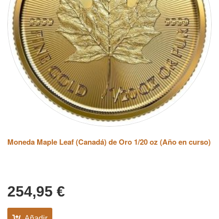
Moneda Maple Leaf (Canadá) de Oro 1/20 oz (Año en curso)
254,95
€
Añadir