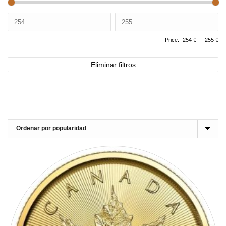
Price:
254 €
—
255 €
Eliminar filtros