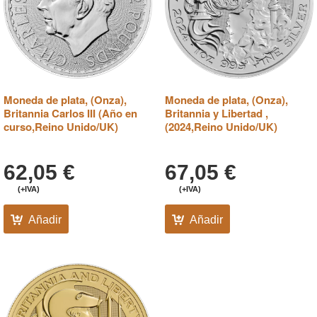
Moneda de plata, (Onza),
Moneda de plata, (Onza),
Britannia Carlos III (Año en
Britannia y Libertad ,
curso,Reino Unido/UK)
(2024,Reino Unido/UK)
62,05
€
67,05
€
(+IVA)
(+IVA)
Añadir
Añadir