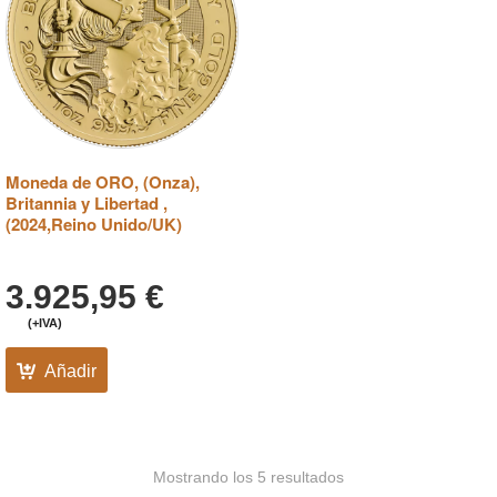
Moneda de ORO, (Onza),
Britannia y Libertad ,
(2024,Reino Unido/UK)
3.925,95
€
(+IVA)
Añadir
Mostrando los 5 resultados