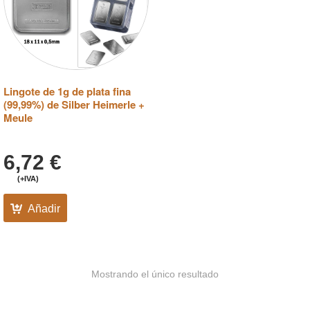
Lingote de 1g de plata fina
(99,99%) de Silber Heimerle +
Meule
6,72
€
(+IVA)
Añadir
Mostrando el único resultado