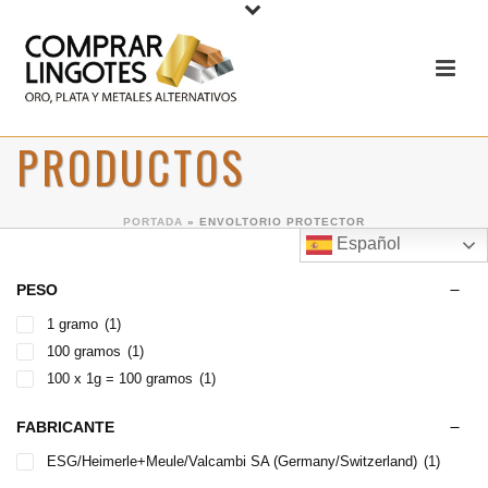
PRODUCTOS
PORTADA
»
ENVOLTORIO PROTECTOR
Español
PESO
1 gramo
(1)
100 gramos
(1)
100 x 1g = 100 gramos
(1)
FABRICANTE
ESG/Heimerle+Meule/Valcambi SA (Germany/Switzerland)
(1)