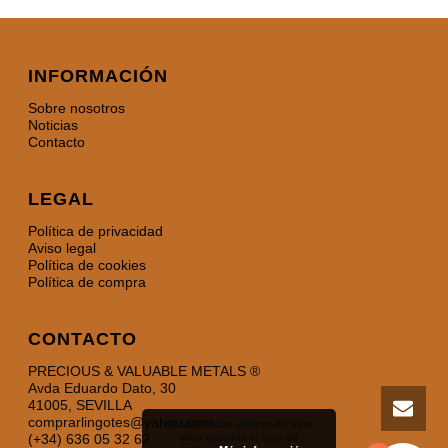
INFORMACIÓN
Sobre nosotros
Noticias
Contacto
LEGAL
Política de privacidad
Aviso legal
Política de cookies
Política de compra
CONTACTO
PRECIOUS & VALUABLE METALS ®
Avda Eduardo Dato, 30
41005, SEVILLA
comprarlingotes@yahoo.com
Si continuas utilizando este
sitio aceptas el uso de
(+34) 636 05 32 62