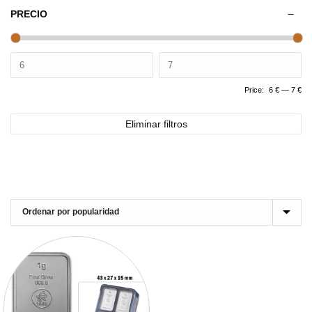
PRECIO
Price:
6 €
—
7 €
Eliminar filtros